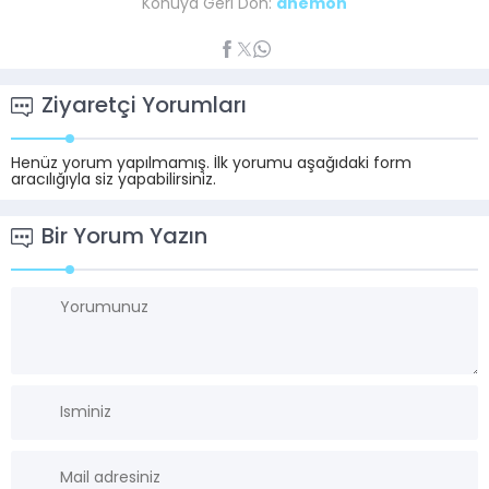
Konuya Geri Dön:
anemon
Ziyaretçi Yorumları
Henüz yorum yapılmamış. İlk yorumu aşağıdaki form
aracılığıyla siz yapabilirsiniz.
Bir Yorum Yazın